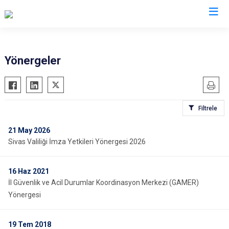
Valilikler
Yönergeler
Filtrele
21
May 2026
Sivas Valiliği İmza Yetkileri Yönergesi 2026
16
Haz 2021
İl Güvenlik ve Acil Durumlar Koordinasyon Merkezi (GAMER)
Yönergesi
19
Tem 2018