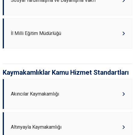
Sosyal Yardımlaşma ve Dayanışma Vakfı
İl Milli Eğitim Müdürlüğü
Kaymakamlıklar Kamu Hizmet Standartları
Akıncılar Kaymakamlığı
Altınyayla Kaymakamlığı