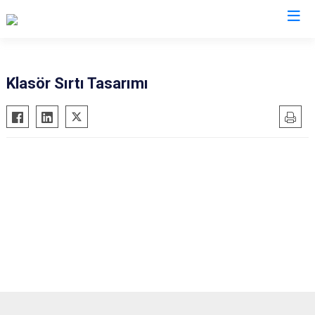
Valilikler
Klasör Sırtı Tasarımı