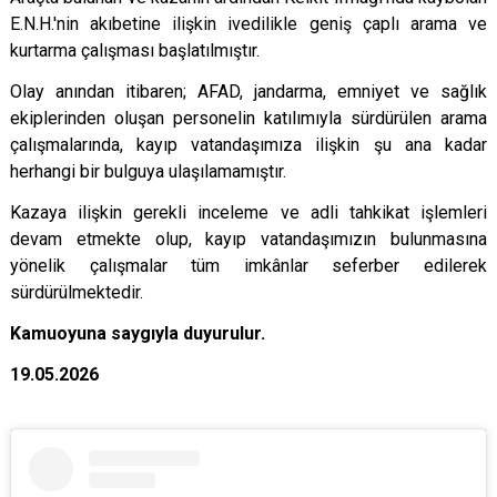
E.N.H.'nin akıbetine ilişkin ivedilikle geniş çaplı arama ve
kurtarma çalışması başlatılmıştır.
Olay anından itibaren; AFAD, jandarma, emniyet ve sağlık
ekiplerinden oluşan personelin katılımıyla sürdürülen arama
çalışmalarında, kayıp vatandaşımıza ilişkin şu ana kadar
herhangi bir bulguya ulaşılamamıştır.
Kazaya ilişkin gerekli inceleme ve adli tahkikat işlemleri
devam etmekte olup, kayıp vatandaşımızın bulunmasına
yönelik çalışmalar tüm imkânlar seferber edilerek
sürdürülmektedir.
Kamuoyuna saygıyla duyurulur.
19.05.2026