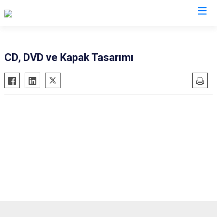
Valilikler
CD, DVD ve Kapak Tasarımı