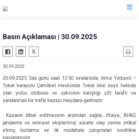
Valilikler
Basın Açıklaması | 30.09.2025
30.09.2025
30.09.2025 Salı günü saat 13.50 sıralarında, ilimiz Yıldızeli –
Tokat karayolu Çamlıbel mevkiinde Tokat iline seyir halinde
olan yolcu otobüsü ve çekicinin karıştığı çift taraflı ve
yaralanmalı bir trafik kazası meydana gelmiştir.
Kazanın ihbar edilmesinin ardından sağlık, itfaiye, AFAD,
jandarma ve emniyet ekiplerimiz süratle olay yerine intikal
etmiş; kurtarma ve ilk müdahale çalışmaları ivedilikle
başlatılmıştır.