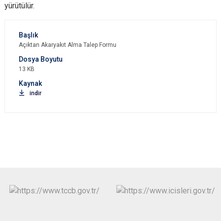
yürütülür.
Açıktan Akaryakıt Alma Talep Formu
13 KB
indir