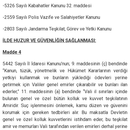
-5326 Sayılı Kabahatler Kanunu 32. maddesi
-2559 Sayılı Polis Vazife ve Salahiyetler Kanunu
-2803 Sayılı Jandarma Teşkilat, Görev ve Yetki Kanunu
İLDE HUZUR VE GÜVENLİĞİN SAĞLANMASI:
Madde 4
5442 Sayılı İl İdaresi Kanunu’nun; 9. maddesinin (ç) bendinde
“Kanun, tüzük, yönetmelik ve Hükümet Kararlarının verdiği
yetkiyi kullanmak ve bunların yüklediği ödevleri yerine
getirmek için Valiler genel emirler çıkarabilir ve bunları ilan
ederler,” 11. maddesinin (a) bendinde “Vali il sınırları içinde
bulunan genel ve özel bütün kolluk ve kuvvet teşkilatının
Amiridir. Suç işlenmesini önlemek, kamu düzen ve güvenini
korumak için gereken tedbirleri alır. Bu maksatla Devletin
genel ve özel kolluk kuvvetlerini istihdam eder, bu teşkilat
amir ve memurları Vali tarafından verilen emirleri derhal yerine