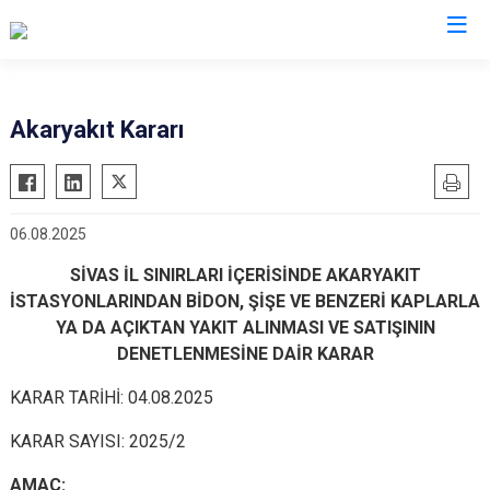
Valilikler
Akaryakıt Kararı
06.08.2025
SİVAS İL SINIRLARI İÇERİSİNDE AKARYAKIT
İSTASYONLARINDAN BİDON, ŞİŞE VE BENZERİ KAPLARLA
YA DA AÇIKTAN YAKIT ALINMASI VE SATIŞININ
DENETLENMESİNE DAİR KARAR
KARAR TARİHİ: 04.08.2025
KARAR SAYISI: 2025/2
AMAÇ: