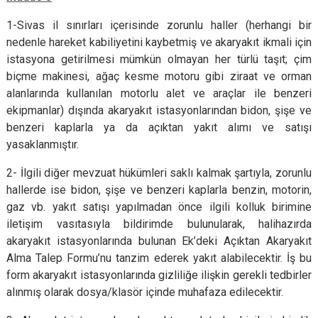
1-Sivas il sınırları içerisinde zorunlu haller (herhangi bir
nedenle hareket kabiliyetini kaybetmiş ve akaryakıt ikmali için
istasyona getirilmesi mümkün olmayan her türlü taşıt; çim
biçme makinesi, ağaç kesme motoru gibi ziraat ve orman
alanlarında kullanılan motorlu alet ve araçlar ile benzeri
ekipmanlar) dışında akaryakıt istasyonlarından bidon, şişe ve
benzeri kaplarla ya da açıktan yakıt alımı ve satışı
yasaklanmıştır.
2- İlgili diğer mevzuat hükümleri saklı kalmak şartıyla, zorunlu
hallerde ise bidon, şişe ve benzeri kaplarla benzin, motorin,
gaz vb. yakıt satışı yapılmadan önce ilgili kolluk birimine
iletişim vasıtasıyla bildirimde bulunularak, halihazırda
akaryakıt istasyonlarında bulunan Ek’deki Açıktan Akaryakıt
Alma Talep Formu’nu tanzim ederek yakıt alabilecektir. İş bu
form akaryakıt istasyonlarında gizliliğe ilişkin gerekli tedbirler
alınmış olarak dosya/klasör içinde muhafaza edilecektir.