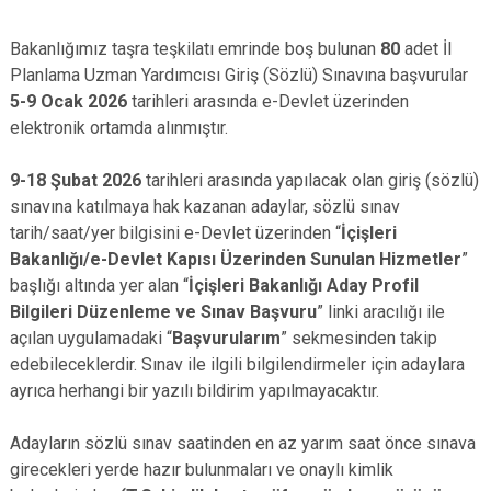
Bakanlığımız taşra teşkilatı emrinde boş bulunan
80
adet İl
Planlama Uzman Yardımcısı Giriş (Sözlü) Sınavına başvurular
5-9 Ocak 2026
tarihleri arasında e-Devlet üzerinden
elektronik ortamda alınmıştır.
9-18 Şubat 2026
tarihleri arasında yapılacak olan giriş (sözlü)
sınavına katılmaya hak kazanan adaylar, sözlü sınav
tarih/saat/yer bilgisini e-Devlet üzerinden “
İçişleri
Bakanlığı/e-Devlet Kapısı Üzerinden Sunulan Hizmetler
”
başlığı altında yer alan “
İçişleri Bakanlığı Aday Profil
Bilgileri Düzenleme ve Sınav Başvuru
” linki aracılığı ile
açılan uygulamadaki “
Başvurularım
” sekmesinden takip
edebileceklerdir. Sınav ile ilgili bilgilendirmeler için adaylara
ayrıca herhangi bir yazılı bildirim yapılmayacaktır.
Adayların sözlü sınav saatinden en az yarım saat önce sınava
girecekleri yerde hazır bulunmaları ve onaylı kimlik