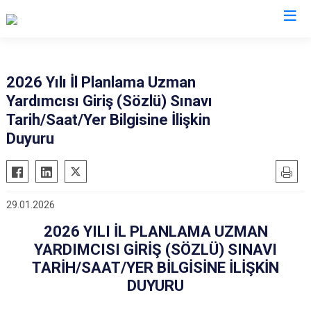
Valilikler
2026 Yılı İl Planlama Uzman
Yardımcısı Giriş (Sözlü) Sınavı
Tarih/Saat/Yer Bilgisine İlişkin
Duyuru
29.01.2026
2026 YILI İL PLANLAMA UZMAN
YARDIMCISI GİRİŞ (SÖZLÜ) SINAVI
TARİH/SAAT/YER BİLGİSİNE İLİŞKİN
DUYURU