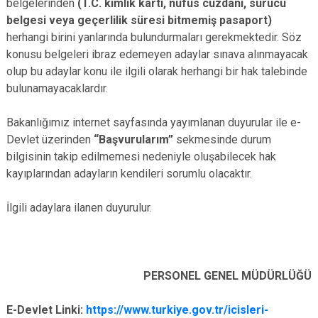
belgelerinden
(T.C. kimlik kartı, nüfus cüzdanı, sürücü
belgesi veya geçerlilik süresi bitmemiş pasaport)
herhangi birini yanlarında bulundurmaları gerekmektedir. Söz
konusu belgeleri ibraz edemeyen adaylar sınava alınmayacak
olup bu adaylar konu ile ilgili olarak herhangi bir hak talebinde
bulunamayacaklardır.
Bakanlığımız internet sayfasında yayımlanan duyurular ile e-
Devlet üzerinden
“Başvurularım”
sekmesinde durum
bilgisinin takip edilmemesi nedeniyle oluşabilecek hak
kayıplarından adayların kendileri sorumlu olacaktır.
İlgili adaylara ilanen duyurulur.
PERSONEL GENEL MÜDÜRLÜĞÜ
E-Devlet Linki:
https://www.turkiye.gov.tr/icisleri-